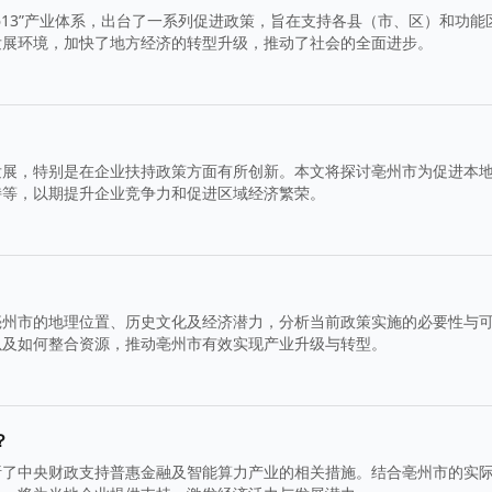
613”产业体系，出台了一系列促进政策，旨在支持各县（市、区）和功能
发展环境，加快了地方经济的转型升级，推动了社会的全面进步。
发展，特别是在企业扶持政策方面有所创新。本文将探讨亳州市为促进本
持等，以期提升企业竞争力和促进区域经济繁荣。
亳州市的地理位置、历史文化及经济潜力，分析当前政策实施的必要性与
以及如何整合资源，推动亳州市有效实现产业升级与转型。
？
析了中央财政支持普惠金融及智能算力产业的相关措施。结合亳州市的实