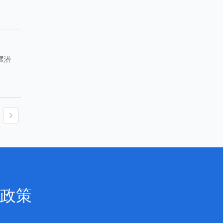
展潜
政策