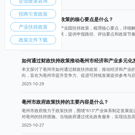
企业政策咨询
2025-11-05
招商引资政策
亳州市产业园扶持政策的核心要点是什么？
产业扶持政策
本篇文章聚焦亳州市产业园扶持政策，梳理核心要点，详细
骤。结合本地产业现状，提供申报路径、评估要点和政策节
政策文件下载
2025-11-03
如何通过财政扶持政策推动亳州市经济和产业多元化
本文探讨了亳州市如何通过财政扶持政策，推动经济和产业
向，旨在为亳州市提升竞争力、促进可持续发展提供参考与
2025-10-29
亳州市政府政策扶持的主要内容是什么？
亳州市政府致力于政策扶持，围绕“613”产业体系制定发展
对亳州的扶持措施。当地政府通过优化政务服务，实现信息
2025-10-27