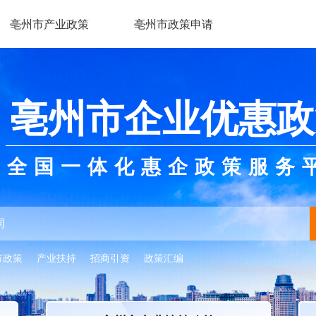
亳州市产业政策
亳州市政策申请
亳州市企业优惠政
全国一体化惠企政策服务
市政策
产业扶持
招商引资
政策汇编